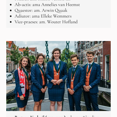
Ab-actis: ama Annelies van Heemst
Quaestor: am. Arwin Quaak
Adiutor: ama Elleke Wemmers
Vice-praeses: am. Wouter Hofland