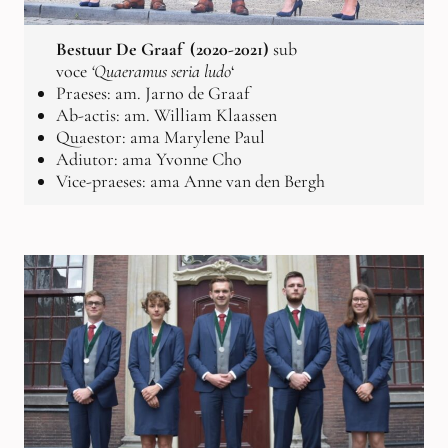
Bestuur De Graaf (2020-2021)
sub
voce
‘Quaeramus seria ludo
‘
Praeses: am. Jarno de Graaf
Ab-actis: am. William Klaassen
Quaestor: ama Marylene Paul
Adiutor: ama Yvonne Cho
Vice-praeses: ama Anne van den Bergh