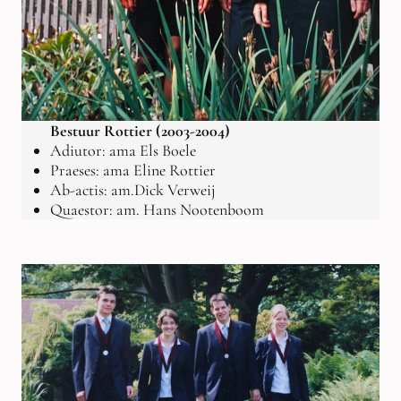
Bestuur Rottier (2003-2004)
Adiutor: ama Els Boele
Praeses: ama Eline Rottier
Ab-actis: am.Dick Verweij
Quaestor: am. Hans Nootenboom