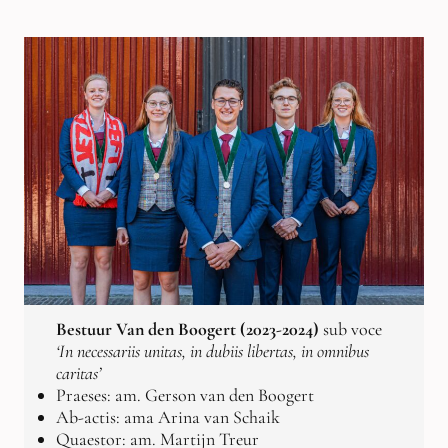
Bestuur Van den Boogert (2023-2024)
sub voce
‘In necessariis unitas, in dubiis libertas, in omnibus
caritas’
Praeses: am. Gerson van den Boogert
Ab-actis: ama Arina van Schaik
Quaestor: am. Martijn Treur