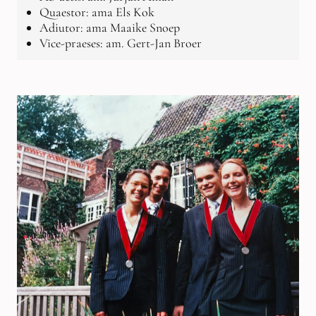
Quaestor: ama Els Kok
Adiutor: ama Maaike Snoep
Vice-praeses: am. Gert-Jan Broer