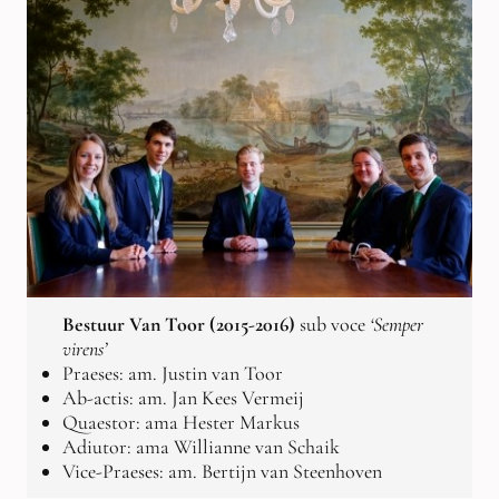
Bestuur Van Toor (2015-2016)
sub voce
‘Semper
virens’
Praeses: am. Justin van Toor
Ab-actis: am. Jan Kees Vermeij
Quaestor: ama Hester Markus
Adiutor: ama Willianne van Schaik
Vice-Praeses: am. Bertijn van Steenhoven