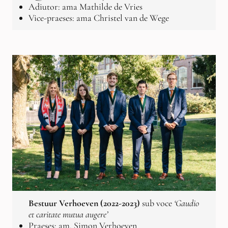
Adiutor: ama Mathilde de Vries
Vice-praeses: ama Christel van de Wege
Bestuur Verhoeven (2022-2023)
sub voce
‘Gaudio
et caritate mutua augere’
Praeses: am. Simon Verhoeven