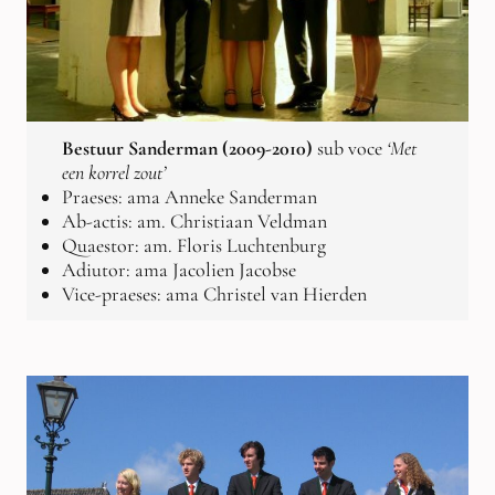
Bestuur Sanderman (2009-2010)
sub voce
‘Met
een korrel zout’
Praeses: ama Anneke Sanderman
Ab-actis: am. Christiaan Veldman
Quaestor: am. Floris Luchtenburg
Adiutor: ama Jacolien Jacobse
Vice-praeses: ama Christel van Hierden