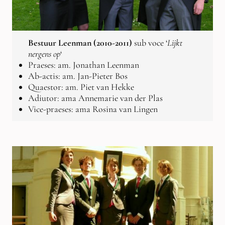
Bestuur Leenman (2010-2011)
sub voce ‘
Lijkt
nergens op
‘
Praeses: am. Jonathan Leenman
Ab-actis: am. Jan-Pieter Bos
Quaestor: am. Piet van Hekke
Adiutor: ama Annemarie van der Plas
Vice-praeses: ama Rosina van Lingen