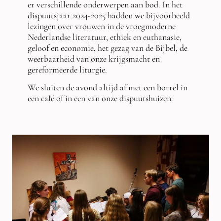
er verschillende onderwerpen aan bod. In het
dispuutsjaar 2024-2025 hadden we bijvoorbeeld
lezingen over vrouwen in de vroegmoderne
Nederlandse literatuur, ethiek en euthanasie,
geloof en economie, het gezag van de Bijbel, de
weerbaarheid van onze krijgsmacht en
gereformeerde liturgie.
We sluiten de avond altijd af met een borrel in
een café of in een van onze dispuutshuizen.