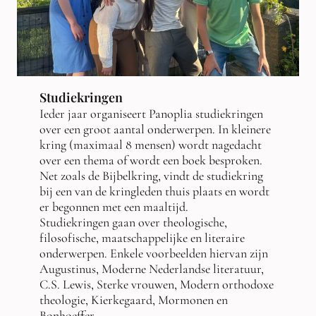
Studiekringen
Ieder jaar organiseert Panoplia studiekringen
over een groot aantal onderwerpen. In kleinere
kring (maximaal 8 mensen) wordt nagedacht
over een thema of wordt een boek besproken.
Net zoals de Bijbelkring, vindt de studiekring
bij een van de kringleden thuis plaats en wordt
er begonnen met een maaltijd.
Studiekringen gaan over theologische,
filosofische, maatschappelijke en literaire
onderwerpen. Enkele voorbeelden hiervan zijn
Augustinus, Moderne Nederlandse literatuur,
C.S. Lewis, Sterke vrouwen, Modern orthodoxe
theologie, Kierkegaard, Mormonen en
Bonhoeffer.