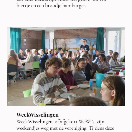
biertje en een broodje hamburger.
WeekWisselingen
WeekWisselingen, of afgekort WeWi’s, zijn
weekendjes weg met de vereniging. Tijdens deze