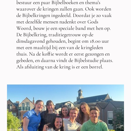
bestuur een paar Bijbelboeken en thema’s
waarover de kringen zullen gaan. Ook worden
de Bijbelkringen ingedeeld. Doordat je zo vaak
met dezelfde mensen nadenkt over Gods
Woord, bouw je een speciale band met hen op.
De Bijbelkring, traditiegetrouw op de
dinsdagavond gehouden, begint om 18.00 uur
met een maaltijd bij een van de kringleden
thuis. Na de koffie wordt er eerst gezongen en
gebeden, en daarna vindt de Bijbelstudie plaats.
Als afsluiting van de kring is er een borrel.