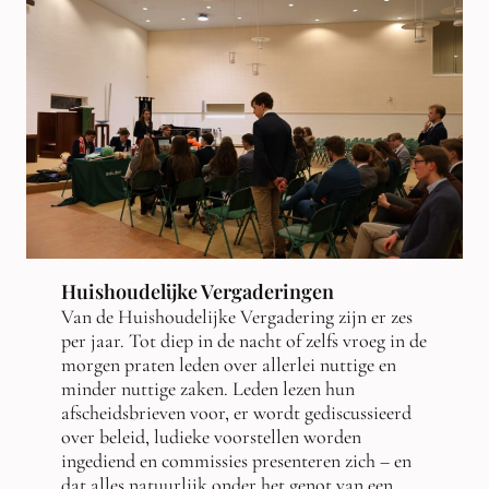
Huishoudelijke Vergaderingen
Van de Huishoudelijke Vergadering zijn er zes
per jaar. Tot diep in de nacht of zelfs vroeg in de
morgen praten leden over allerlei nuttige en
minder nuttige zaken. Leden lezen hun
afscheidsbrieven voor, er wordt gediscussieerd
over beleid, ludieke voorstellen worden
ingediend en commissies presenteren zich – en
dat alles natuurlijk onder het genot van een