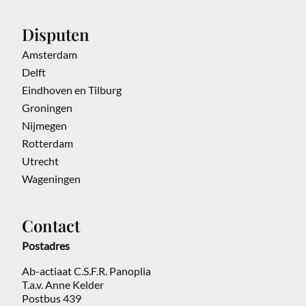
Disputen
Amsterdam
Delft
Eindhoven en Tilburg
Groningen
Nijmegen
Rotterdam
Utrecht
Wageningen
Contact
Postadres
Ab-actiaat C.S.F.R. Panoplia
T.a.v. Anne Kelder
Postbus 439