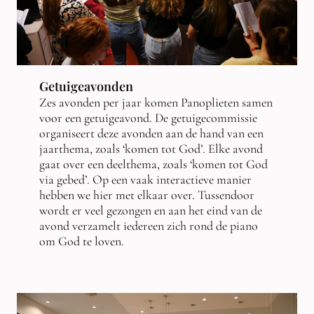
Getuigeavonden
Zes avonden per jaar komen Panoplieten samen
voor een getuigeavond. De getuigecommissie
organiseert deze avonden aan de hand van een
jaarthema, zoals ‘komen tot God’. Elke avond
gaat over een deelthema, zoals ‘komen tot God
via gebed’. Op een vaak interactieve manier
hebben we hier met elkaar over. Tussendoor
wordt er veel gezongen en aan het eind van de
avond verzamelt iedereen zich rond de piano
om God te loven.